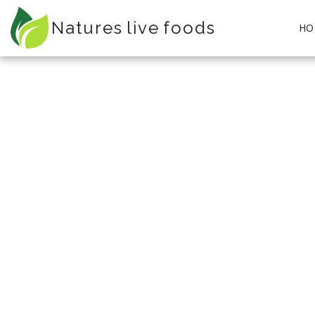
Natures live foods
HO