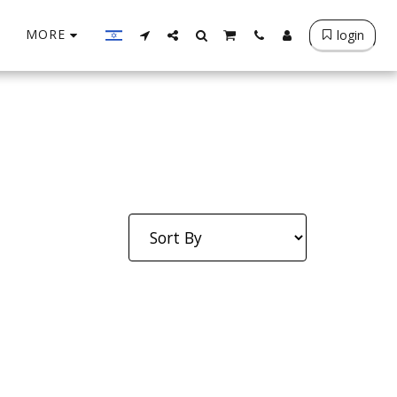
MORE
login